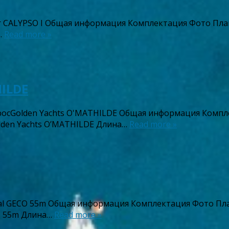
r CALYPSO I Общая информация Комплектация Фото План
…
Read more »
HILDE
росGolden Yachts O'MATHILDE Общая информация Компл
Golden Yachts O’MATHILDE Длина…
Read more »
al GECO 55m Общая информация Комплектация Фото Пла
CO 55m Длина…
Read more »