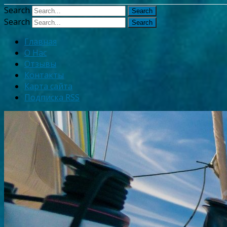
Узнать больше.
Хорошо, спаси
Search
Search
Главная
О Нас
Отзывы
Контакты
Карта сайта
Подписка RSS