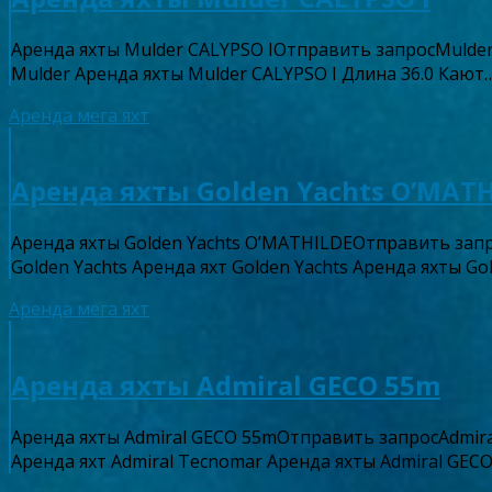
Аренда яхты Mulder CALYPSO IОтправить запросMulde
Mulder Аренда яхты Mulder CALYPSO I Длина 36.0 Кают
Аренда мега яхт
Аренда яхты Golden Yachts O’MAT
Аренда яхты Golden Yachts O’MATHILDEОтправить зап
Golden Yachts Аренда яхт Golden Yachts Аренда яхты 
Аренда мега яхт
Аренда яхты Admiral GECO 55m
Аренда яхты Admiral GECO 55mОтправить запросAdmir
Аренда яхт Admiral Tecnomar Аренда яхты Admiral GE