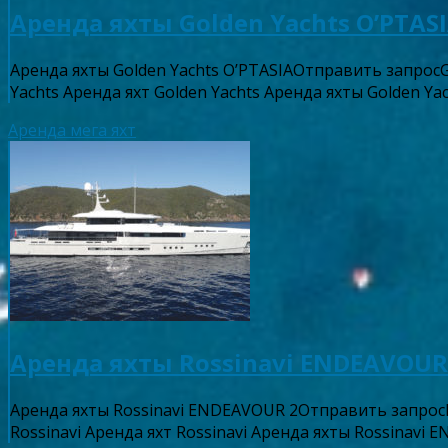
Аренда яхты Golden Yachts O’PTAS
Аренда яхты Golden Yachts O’PTASIAОтправить запрос
Yachts Аренда яхт Golden Yachts Аренда яхты Golden Y
Аренда мега яхт
Аренда яхты Rossinavi ENDEAVOUR
Аренда яхты Rossinavi ENDEAVOUR 2Отправить запро
Rossinavi Аренда яхт Rossinavi Аренда яхты Rossinavi