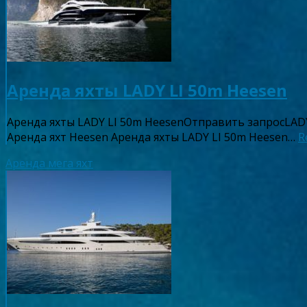
Аренда яхты LADY LI 50m Heesen
Аренда яхты LADY LI 50m HeesenОтправить запросLAD
Аренда яхт Heesen Аренда яхты LADY LI 50m Heesen…
R
Аренда мега яхт