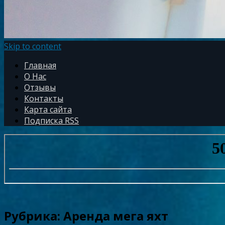
Skip to content
Главная
О Нас
Отзывы
Контакты
Карта сайта
Подписка RSS
Рубрика:
Аренда мега яхт