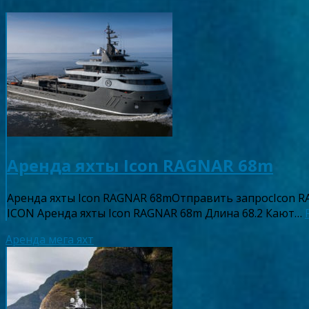
Аренда яхты Icon RAGNAR 68m
Аренда яхты Icon RAGNAR 68mОтправить запросIcon 
ICON Аренда яхты Icon RAGNAR 68m Длина 68.2 Кают…
Аренда мега яхт