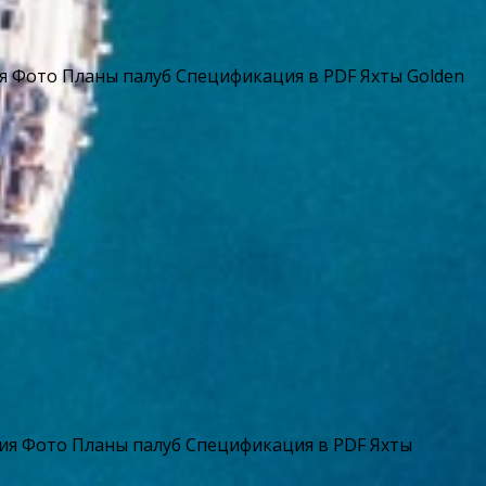
я Фото Планы палуб Спецификация в PDF Яхты Golden
ия Фото Планы палуб Спецификация в PDF Яхты