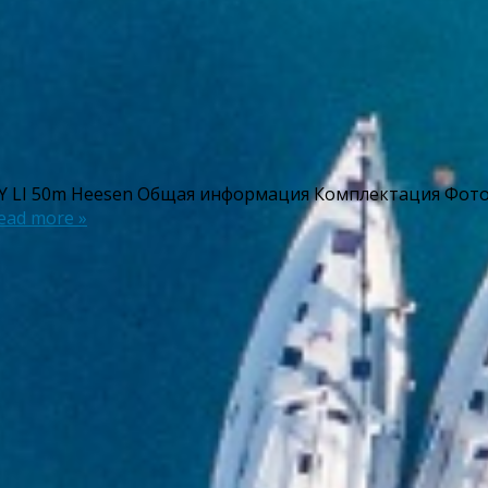
Y LI 50m Heesen Общая информация Комплектация Фото
ead more »