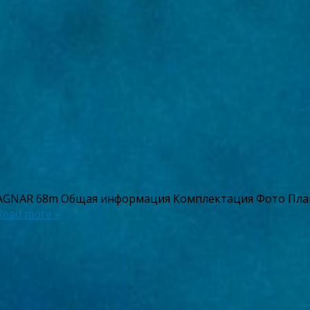
RAGNAR 68m Общая информация Комплектация Фото План
Read more »