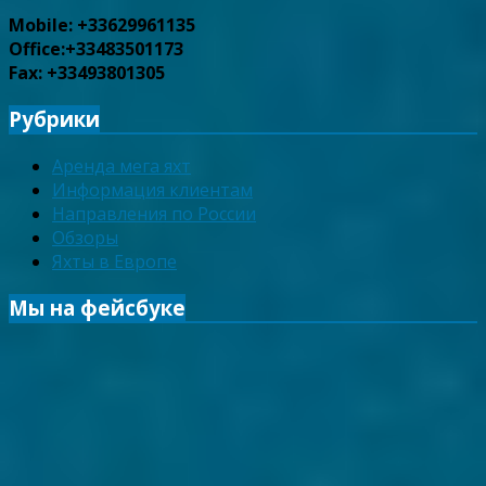
Mobile: +33629961135
Office:+33483501173
Fax: +33493801305
Рубрики
Аренда мега яхт
Информация клиентам
Направления по России
Обзоры
Яхты в Европе
Мы на фейсбуке