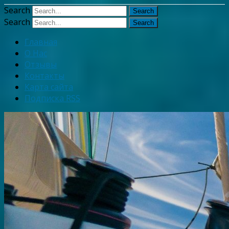
Узнать больше.
Хорошо, спаси
Search
Search
Главная
О Нас
Отзывы
Контакты
Карта сайта
Подписка RSS