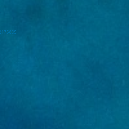
2175805