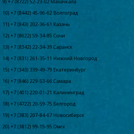
9) +7 (8722) 52-23-02 Махачкала
10) +7 (8442) 45-96-62 Волгоград
11) +7 (843) 202-36-61 Казань
12) +7 (8622) 59-34-85 Сочи
13) +7 (8342) 22-34-39 Саранск
14) +7 (831) 261-35-11 Нижний Новгород
15) +7 (343) 339-49-79 Екатеринбург
16) +7 (846) 229-53-66 Самара
17) +7 (401) 220-01-21 Калининград
18) +7 (4722) 20-59-75 Белгород
19) +7 (383) 207-84-67 Новосибирск
20) +7 (3812) 99-15-95 Омск