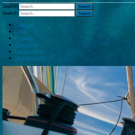
Узнать больше.
Хорошо, спаси
Search
Search
Главная
О Нас
Отзывы
Контакты
Карта сайта
Подписка RSS