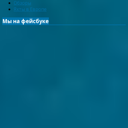
Обзоры
Яхты в Европе
Мы на фейсбуке