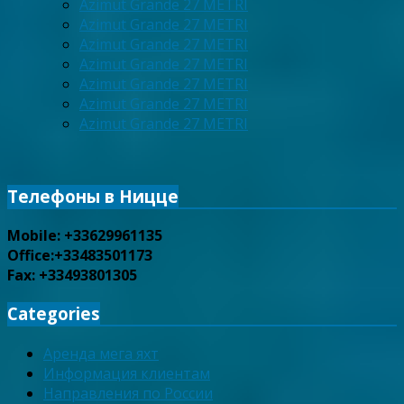
Azimut Grande 27 METRI
Azimut Grande 27 METRI
Azimut Grande 27 METRI
Azimut Grande 27 METRI
Azimut Grande 27 METRI
Azimut Grande 27 METRI
Azimut Grande 27 METRI
Телефоны в Ницце
Mobile: +33629961135
Office:+33483501173
Fax: +33493801305
Categories
Аренда мега яхт
Информация клиентам
Направления по России