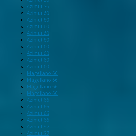
Azimut S6
Azimut 60
Azimut 60
Azimut 60
Azimut 60
Azimut 60
Azimut 60
Azimut 60
Azimut 60
Azimut 60
Magellano 66
Magellano 66
Magellano 66
Magellano 66
Azimut 66
Azimut 66
Azimut 66
Azimut 66
Azimut S7
Azimut S7