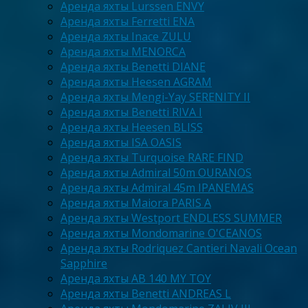
Аренда яхты Lurssen ENVY
Аренда яхты Ferretti ENA
Аренда яхты Inace ZULU
Аренда яхты MENORCA
Аренда яхты Benetti DIANE
Аренда яхты Heesen AGRAM
Аренда яхты Mengi-Yay SERENITY II
Аренда яхты Benetti RIVA I
Аренда яхты Heesen BLISS
Аренда яхты ISA OASIS
Аренда яхты Turquoise RARE FIND
Аренда яхты Admiral 50m OURANOS
Аренда яхты Admiral 45m IPANEMAS
Аренда яхты Maiora PARIS A
Аренда яхты Westport ENDLESS SUMMER
Аренда яхты Mondomarine O'CEANOS
Аренда яхты Rodriquez Cantieri Navali Ocean
Sapphire
Аренда яхты AB 140 MY TOY
Аренда яхты Benetti ANDREAS L