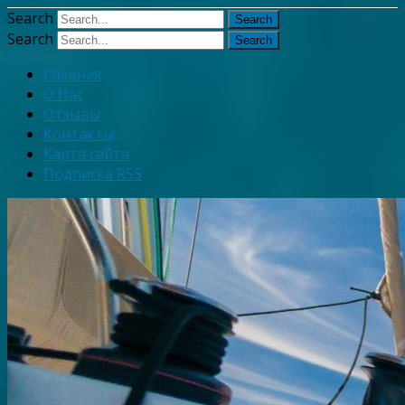
Узнать больше.
Хорошо, спаси
Search
Search
Главная
О Нас
Отзывы
Контакты
Карта сайта
Подписка RSS