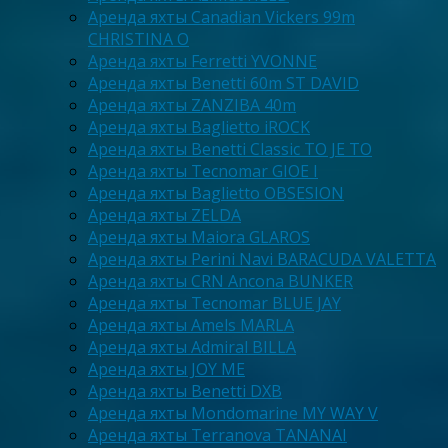
Аренда яхты Canadian Vickers 99m
CHRISTINA O
Аренда яхты Ferretti YVONNE
Аренда яхты Benetti 60m ST DAVID
Аренда яхты ZANZIBA 40m
Аренда яхты Baglietto iROCK
Аренда яхты Benetti Classic TO JE TO
Аренда яхты Tecnomar GIOE I
Аренда яхты Baglietto OBSESION
Аренда яхты ZELDA
Аренда яхты Maiora GLAROS
Аренда яхты Perini Navi BARACUDA VALETTA
Аренда яхты CRN Ancona BUNKER
Аренда яхты Tecnomar BLUE JAY
Аренда яхты Amels MARLA
Аренда яхты Admiral BILLA
Аренда яхты JOY ME
Аренда яхты Benetti DXB
Аренда яхты Mondomarine MY WAY V
Аренда яхты Terranova TANANAI