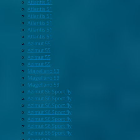
Atlantis 51
Atlantis 51
Atlantis 51
Atlantis 51
Atlantis 51
Atlantis 51
Azimut 55
Azimut 55
Azimut 55
Azimut 55
Magellano 53
Magellano 53
Magellano 53
Azimut S6 Sport fly
Azimut S6 Sport fly
Azimut S6 Sport fly
Azimut S6 Sport fly
Azimut S6 Sport fly
Azimut S6 Sport fly
Azimut S6 Sport fly
Azimut S6