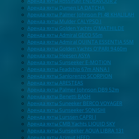
Аренда яхты Rossinavi ENDEAVOUR 2
Аренда яхты Damen LA DATCHA
Аренда яхты Palmer Johnson PJ 48 KHALILAH
Аренда яхты Mulder CALYPSO I
Аренда яхты Golden Yachts O'MATHILDE
Аренда яхты Admiral GECO 55m
Аренда яхты Admiral QUINTA ESSENTIA 55M
Аренда яхты Golden Yachts O'PARI 94.60m
Аренда яхты Heesen ASYA
Аренда яхты Sunseeker E-MOTION
Аренда яхты Feadship 67m ANNA I
Аренда яхты Sanlorenzo SCORPION
Аренда яхты ARESTEAS
Аренда яхты Palmer Johnson DB9 52m
Аренда яхты Benetti BASH
Аренда яхты Suneeker BERCO VOYAGER
Аренда яхты Sunseeker SONISHI
Аренда яхты Lurssen CAPRI I
Аренда яхты CMB Yachts LIQUID SKY
Аренда яхты Sunseeker AQUA LIBRA 131
Аренда яхты Azimut HEED