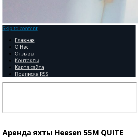
Skip to content
Главная
О Нас
Отзывы
Контакты
Карта сайта
Подписка RSS
Аренда яхты Heesen 55M QUITE