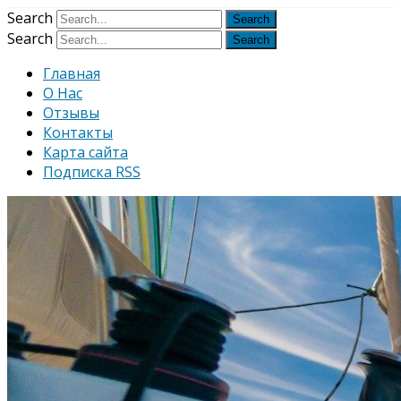
Узнать больше.
Хорошо, спаси
Search
Search
Главная
О Нас
Отзывы
Контакты
Карта сайта
Подписка RSS