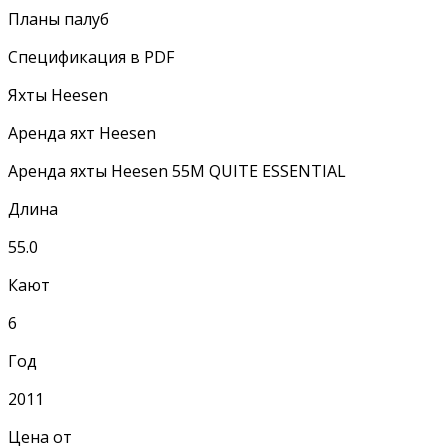
Планы палуб
Спецификация в PDF
Яхты Heesen
Аренда яхт Heesen
Аренда яхты Heesen 55M QUITE ESSENTIAL
Длина
55.0
Кают
6
Год
2011
Цена от