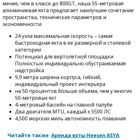
менее, чем в классе до 800GT, наша 55-метровая
алюминиевая яхта предлагает наилучшее сочетание
пространства, технических параметров и
экономичности.
24 узла максимальная скорость – самая
быстроходная яхта в ее размерной и стилевой
категории
Потенциал для вертолетной площадки
Полностью индивидуально обустраиваемая
надстройка
9,9 метра ширина корпуса, гибкий,
индивидуальный проект интерьера
на 50 процентов больше объема, чем у многих
50-метровых яхт
4-метровый бассейн на главной палубе
Два двигателя MTU, каждый х 5500 ЛС
4,500 морских миль автономность плавания
Читайте также
Аренда яхты Heesen ASYA