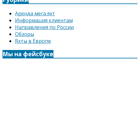
Аренда мега яхт
Информация клиентам
Направления по России
Обзоры
Яхты в Европе
Мы на фейсбуке