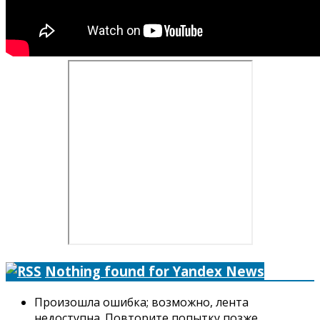
Nothing found for Yandex News
Произошла ошибка; возможно, лента
недоступна. Повторите попытку позже.