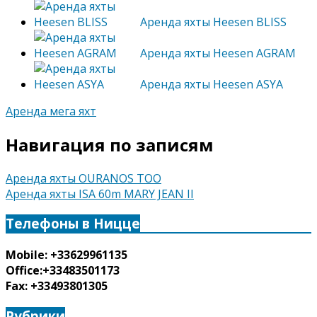
Аренда яхты Heesen BLISS
Аренда яхты Heesen AGRAM
Аренда яхты Heesen ASYA
Аренда мега яхт
Навигация по записям
Аренда яхты OURANOS TOO
Аренда яхты ISA 60m MARY JEAN II
Телефоны в Ницце
Mobile: +33629961135
Office:+33483501173
Fax: +33493801305
Рубрики