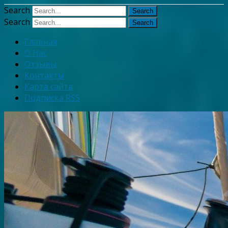
Узнать больше.
Хорошо, спаси
Search
Search
Главная
О Нас
Отзывы
Контакты
Карта сайта
Подписка RSS