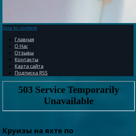
Skip to content
Главная
О Нас
Отзывы
Контакты
Карта сайта
Подписка RSS
Круизы на яхте по