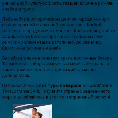
уникальной культурой, испытавшей влияние римлян,
арабов и турок.
Побывайте в историческом центре города Алжир с
его прекрасной старинной крепостью – Касбой,
посетите «город висячих мостов» Константину, собор
Африканской Богоматери в византийском стиле с
римскими элементами, католическую базилику
Святого Августина в Аннабе.
Вас обязательно впечатлят яркие восточные базары,
Тлемсенская соборная мечеть и мечеть Кетшава, а
также архитектурно-исторический памятник –
долина Мзаб.
Отправляйтесь в
яхт туры по Европе
от ScanMarine
TM (Cofrance SARL), изучайте страны Средиземного
моря и влюбляйтесь в этот гостеприимный регион!