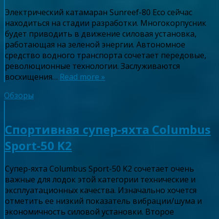
Электрический катамаран Sunreef-80 Eco сейчас
находиться на стадии разработки. Многокорпусник
будет приводить в движение силовая установка,
работающая на зеленой энергии. Автономное
средство водного транспорта сочетает передовые,
революционные технологии. Заслуживаются
восхищения…
Read more »
Обзоры
Спортивная супер-яхта Columbus
Sport-50 K2
Супер-яхта Columbus Sport-50 K2 сочетает очень
важные для лодок этой категории технические и
эксплуатационных качества. Изначально хочется
отметить ее низкий показатель вибрации/шума и
экономичность силовой установки. Второе