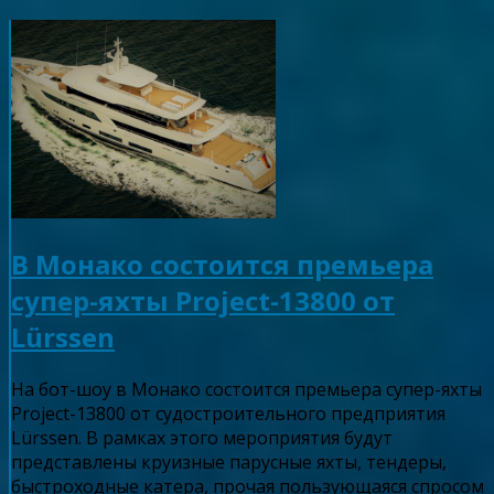
В Монако состоится премьера
супер-яхты Project-13800 от
Lürssen
На бот-шоу в Монако состоится премьера супер-яхты
Project-13800 от судостроительного предприятия
Lürssen. В рамках этого мероприятия будут
представлены круизные парусные яхты, тендеры,
быстроходные катера, прочая пользующаяся спросом