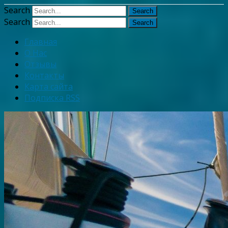
Узнать больше.
Хорошо, спаси
Search
Search
Главная
О Нас
Отзывы
Контакты
Карта сайта
Подписка RSS