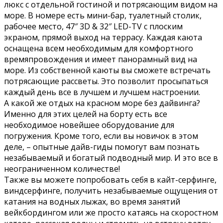
люкс с отдельной гостиной и потрясающим видом на
море. В номере есть мини-бар, туалетный столик,
рабочее место, 47″ 3D & 32″ LED-TV с плоским
экраном, прямой выход на террасу. Каждая каюта
оснащена всем необходимым для комфортного
времяпровождения и имеет панорамный вид на
море. Из собственной каюты вы сможете встречать
потрясающие рассветы. Это позволит просыпаться
каждый день все в лучшем и лучшем настроении.
А какой же отдых на красном море без дайвинга?
Именно для этих целей на борту есть все
необходимое новейшее оборудование для
погружения. Кроме того, если вы новичок в этом
деле, – опытные дайв-гиды помогут вам познать
незабываемый и богатый подводный мир. И это все в
неограниченном количестве!
Также вы можете попробовать себя в кайт-серфинге,
виндсерфинге, получить незабываемые ощущения от
катания на водных лыжах, во время занятий
вейкбордингом или же просто катаясь на скоростном