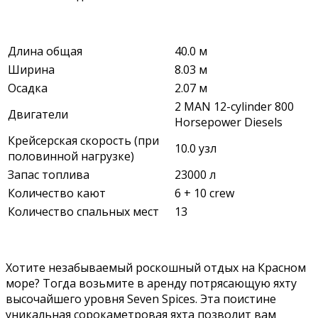
Длина общая
40.0 м
Ширина
8.03 м
Осадка
2.07 м
2 MAN 12-­cylinder 800
Двигатели
Horsepower Diesels
Крейсерская скорость (при
10.0 узл
половинной нагрузке)
Запас топлива
23000 л
Количество кают
6 + 10 crew
Количество спальных мест
13
Хотите незабываемый роскошный отдых на Красном
море? Тогда возьмите в аренду потрясающую яхту
высочайшего уровня Seven Spices. Эта поистине
уникальная сорокаметровая яхта позволит вам