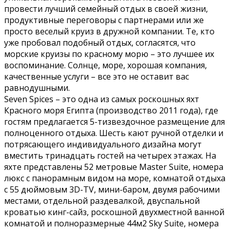
провести лучший семейный отдых в своей жизни,
продуктивные переговоры с партнерами или же
просто веселый круиз в дружной компании. Те, кто
уже пробовал подобный отдых, согласятся, что
морские круизы по красному морю – это лучшее их
воспоминание. Солнце, море, хорошая компания,
качественные услуги – все это не оставит вас
равнодушными.
Seven Spices – это одна из самых роскошных яхт
Красного моря Египта (производство 2011 года), где
гостям предлагается 5-тизвездочное размещение для
полноценного отдыха. Шесть кают ручной отделки и
потрясающего индивидуального дизайна могут
вместить тринадцать гостей на четырех этажах. На
яхте представлены 52 метровые Master Suite, номера
люкс с панорамным видом на море, комнатой отдыха
с 55 дюймовым 3D-TV, мини-баром, двумя рабочими
местами, отдельной раздевалкой, двуспальной
кроватью кинг-сайз, роскошной двухместной ванной
комнатой и полноразмерные 44м2 Sky Suite, номера