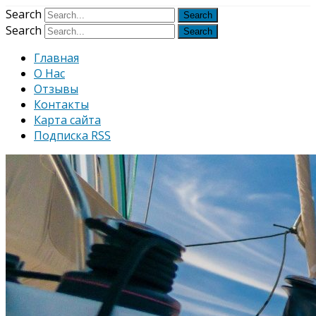
Узнать больше.
Хорошо, спаси
Search
Search
Главная
О Нас
Отзывы
Контакты
Карта сайта
Подписка RSS