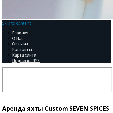
Skip to content
Главная
О Нас
Отзывы
Контакты
Карта сайта
Подписка RSS
Аренда яхты Custom SEVEN SPICES