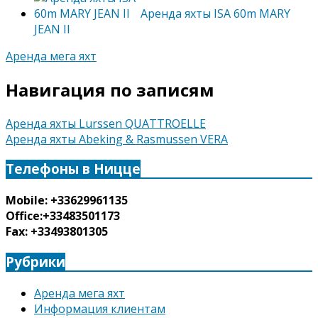
Аренда яхты ISA 60m MARY
JEAN II
Аренда мега яхт
Навигация по записям
Аренда яхты Lurssen QUATTROELLE
Аренда яхты Abeking & Rasmussen VERA
Телефоны в Ницце
Mobile: +33629961135
Office:+33483501173
Fax: +33493801305
Рубрики
Аренда мега яхт
Информация клиентам