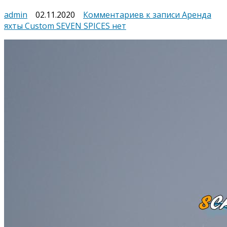
admin
02.11.2020
Комментариев
к записи Аренда
яхты Custom SEVEN SPICES
нет