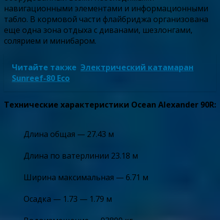
навигационными элементами и информационными
табло. В кормовой части флайбриджа организована
еще одна зона отдыха с диванами, шезлонгами,
солярием и минибаром.
Читайте также
Электрический катамаран
Sunreef-80 Eco
Технические характеристики Ocean Alexander 90R:
Длина общая — 27.43 м
Длина по ватерлинии 23.18 м
Ширина максимальная — 6.71 м
Осадка — 1.73 — 1.79 м