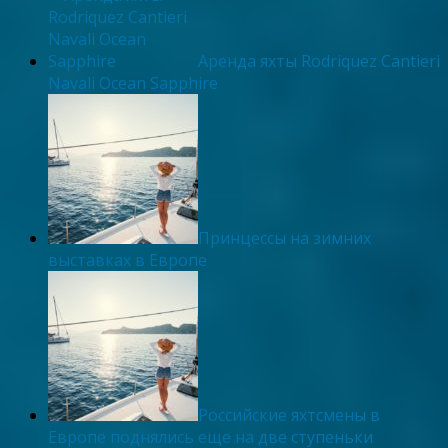
Аренда яхты Rodriquez Cantieri
Navali Ocean Sapphire
Принцессы на зимних
выставках в Европе
Российские яхтсмены в
Европе поднялись еще на две ступеньки