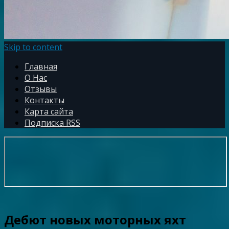
Skip to content
Главная
О Нас
Отзывы
Контакты
Карта сайта
Подписка RSS
Дебют новых моторных яхт