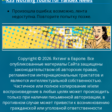
Nothing found for Yandex News
Произошла ошибка; возможно, лента
недоступна. Повторите попытку позже.
Copyright © 2026. Яхтинг в Европе. Все
опубликованные материалы Сайта защищены
законодательством об авторских правах,
регламентом интернациональных трактатов и
являются интеллектуальной собственностью.
Частичное или полное копирование и/или
воспроизведение в любых целях может происходить
только при наличии письменной авторизации, в
противном случае может привести к возникновению
гражданской или уголовной ответственности