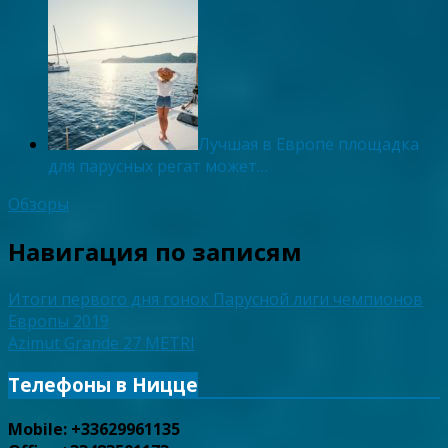
Лучшая в Европе площадка
для парусных регат может…
Обзоры
Навигация по записям
Итоги первого дня гонок Парусной лиги чемпионов
Европы 2019
Azimut Grande 27 METRI
Телефоны в Ницце
Mobile: +33629961135