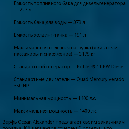
Емкость топливного бака для дизельгенератора
— 227 л
Емкость бака для воды — 379 л
Емкость холдинг-танка — 151 л
Максимальная полезная нагрузка (двигатели,
пассажиры и снаряжение) — 3175 кг
Стандартный генератор — Kohler® 11 KW Diesel
Стандартные двигатели — Quad Mercury Verado
350 HP
Минимальная мощность — 1400 л.с.
Максимальная мощность — 1400 л.с.
Верфь Ocean Alexander предлагает своим заказчикам
порядка 400 вариантов сочетаний отделки, что