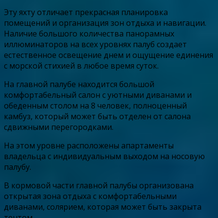
Эту яхту отличает прекрасная планировка
помещений и организация зон отдыха и навигации.
Наличие большого количества панорамных
иллюминаторов на всех уровнях палуб создает
естественное освещение днем и ощущение единения
с морской стихией в любое время суток.
На главной палубе находится большой
комфортабельный салон с уютными диванами и
обеденным столом на 8 человек, полноценный
камбуз, который может быть отделен от салона
сдвижными перегородками.
На этом уровне расположены апартаменты
владельца с индивидуальным выходом на носовую
палубу.
В кормовой части главной палубы организована
открытая зона отдыха с комфортабельными
диванами, солярием, которая может быть закрыта
тентом.