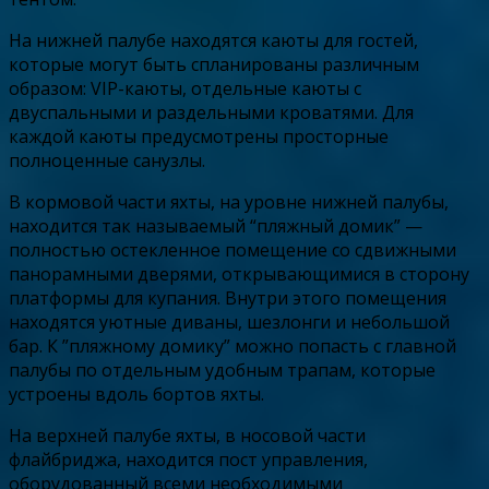
На нижней палубе находятся каюты для гостей,
которые могут быть спланированы различным
образом: VIP-каюты, отдельные каюты с
двуспальными и раздельными кроватями. Для
каждой каюты предусмотрены просторные
полноценные санузлы.
В кормовой части яхты, на уровне нижней палубы,
находится так называемый “пляжный домик” —
полностью остекленное помещение со сдвижными
панорамными дверями, открывающимися в сторону
платформы для купания. Внутри этого помещения
находятся уютные диваны, шезлонги и небольшой
бар. К ”пляжному домику” можно попасть с главной
палубы по отдельным удобным трапам, которые
устроены вдоль бортов яхты.
На верхней палубе яхты, в носовой части
флайбриджа, находится пост управления,
оборудованный всеми необходимыми