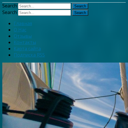
Узнать больше.
Хорошо, спаси
Search
Search
Главная
О Нас
Отзывы
Контакты
Карта сайта
Подписка RSS